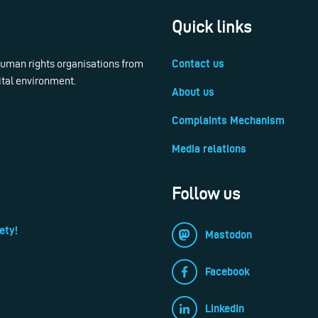
Quick links
 human rights organisations from
Contact us
ital environment.
About us
Complaints Mechanism
Media relations
Follow us
ety!
Mastodon
Facebook
LinkedIn