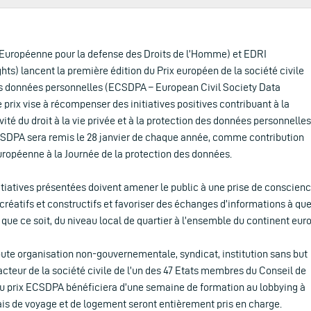
Européenne pour la defense des Droits de l’Homme) et EDRI
hts) lancent la première édition du Prix européen de la société civile
es données personnelles (ECSDPA – European Civil Society Data
 prix vise à récompenser des initiatives positives contribuant à la
ctivité du droit à la vie privée et à la protection des données personnelles
CSDPA sera remis le 28 janvier de chaque année, comme contribution
européenne à la Journée de la protection des données.
nitiatives présentées doivent amener le public à une prise de conscienc
créatifs et constructifs et favoriser des échanges d’informations à qu
 que ce soit, du niveau local de quartier à l’ensemble du continent eur
toute organisation non-gouvernementale, syndicat, institution sans but
e acteur de la société civile de l’un des 47 Etats membres du Conseil de
 du prix ECSDPA bénéficiera d’une semaine de formation au lobbying à
rais de voyage et de logement seront entièrement pris en charge.