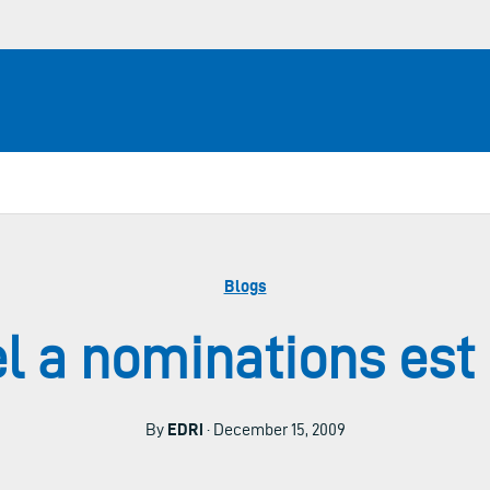
Blogs
l a nominations est
By
EDRi
· December 15, 2009