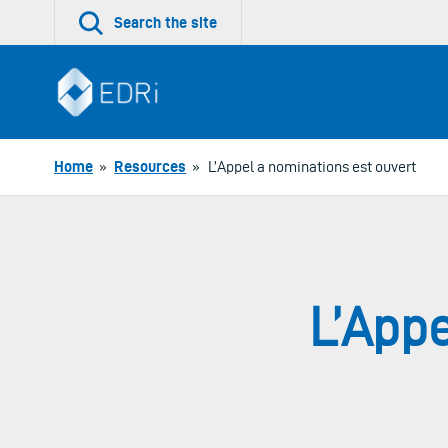
Skip
Search the site
to
content
Home
»
Resources
»
L’Appel a nominations est ouvert
L’Appe