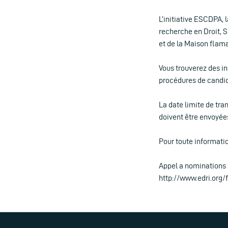
L’initiative ESCDPA, 
recherche en Droit, S
et de la Maison fla
Vous trouverez des in
procédures de candid
La date limite de tra
doivent être envoyée
Pour toute informati
Appel a nominations
http://www.edri.org/