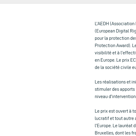
L’AEDH (Association 
(European Digital Rig
pour la protection d
Protection Award). Le
visibilité et à l’effe
en Europe. Le prix E
de la société civile 
Les réalisations et i
stimuler des apports 
niveau d’intervention
Le prix est ouvert à 
lucratif et tout autr
l’Europe. Le lauréat
Bruxelles, dont les f