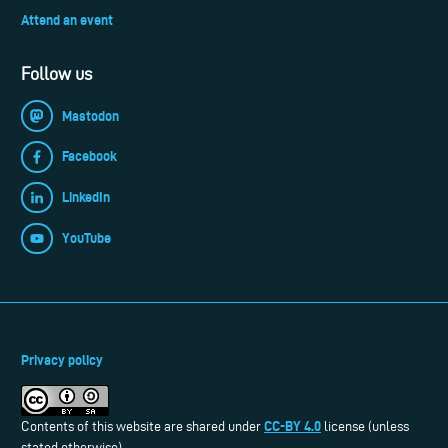
Attend an event
Follow us
Mastodon
Facebook
LinkedIn
YouTube
Privacy policy
CC-BY 4.0
Contents of this website are shared under
license (unless
stated otherwise).