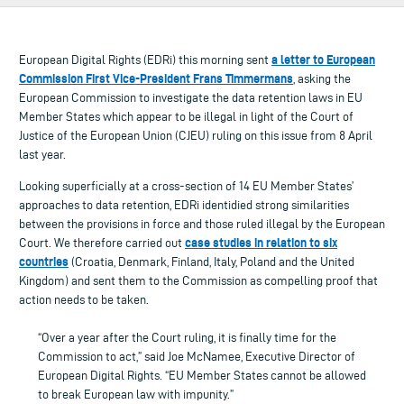
a letter to European
European Digital Rights (EDRi) this morning sent
Commission First Vice-President Frans Timmermans
, asking the
European Commission to investigate the data retention laws in EU
Member States which appear to be illegal in light of the Court of
Justice of the European Union (CJEU) ruling on this issue from 8 April
last year.
Looking superficially at a cross-section of 14 EU Member States’
approaches to data retention, EDRi identidied strong similarities
between the provisions in force and those ruled illegal by the European
case studies in relation to six
Court. We therefore carried out
countries
(Croatia, Denmark, Finland, Italy, Poland and the United
Kingdom) and sent them to the Commission as compelling proof that
action needs to be taken.
“Over a year after the Court ruling, it is finally time for the
Commission to act,” said Joe McNamee, Executive Director of
European Digital Rights. “EU Member States cannot be allowed
to break European law with impunity.”