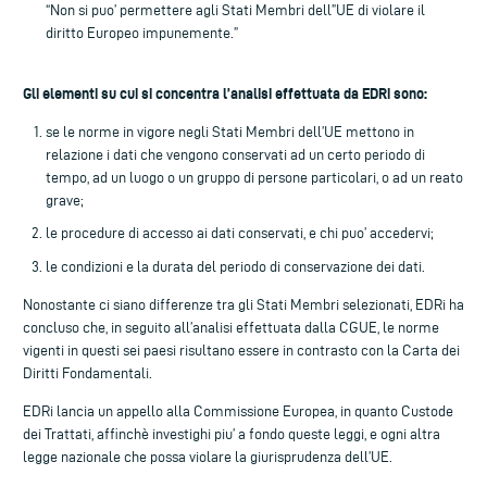
“Non si puo’ permettere agli Stati Membri dell”UE di violare il
diritto Europeo impunemente.”
Gli elementi su cui si concentra l’analisi effettuata da EDRi sono:
se le norme in vigore negli Stati Membri dell’UE mettono in
relazione i dati che vengono conservati ad un certo periodo di
tempo, ad un luogo o un gruppo di persone particolari, o ad un reato
grave;
le procedure di accesso ai dati conservati, e chi puo’ accedervi;
le condizioni e la durata del periodo di conservazione dei dati.
Nonostante ci siano differenze tra gli Stati Membri selezionati, EDRi ha
concluso che, in seguito all’analisi effettuata dalla CGUE, le norme
vigenti in questi sei paesi risultano essere in contrasto con la Carta dei
Diritti Fondamentali.
EDRi lancia un appello alla Commissione Europea, in quanto Custode
dei Trattati, affinchè investighi piu’ a fondo queste leggi, e ogni altra
legge nazionale che possa violare la giurisprudenza dell’UE.