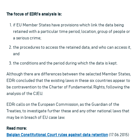
The focus of EDRi’s analysis is:
if EU Member States have provisions which link the data being
retained with a particular time period, location, group of people or
a serious crime;
the procedures to access the retained data, and who can access it,
and
the conditions and the period during which the data is kept.
Although there are differences between the selected Member States,
EDRi concluded that the existing laws in these six countries appear to
be contravention to the Charter of Fundamental Rights, following the
analysis of the CJEU.
EDRi calls on the European Commission, as the Guardian of the
Treaties, to investigate further these and any other national laws that
may be in breach of EU case law.
Read more:
Belgian Constitutional Court rules against data retention
(17.06.2015)