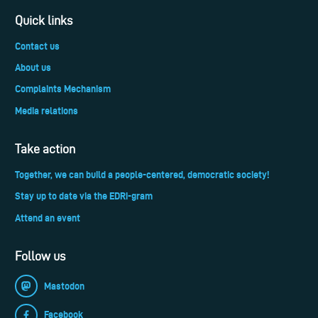
Quick links
Contact us
About us
Complaints Mechanism
Media relations
Take action
Together, we can build a people-centered, democratic society!
Stay up to date via the EDRi-gram
Attend an event
Follow us
Mastodon
Facebook