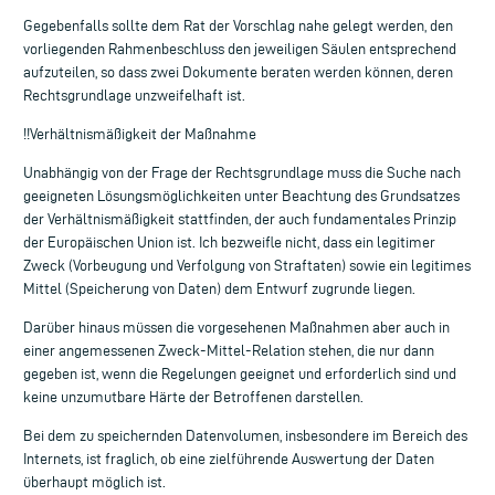
Gegebenfalls sollte dem Rat der Vorschlag nahe gelegt werden, den
vorliegenden Rahmenbeschluss den jeweiligen Säulen entsprechend
aufzuteilen, so dass zwei Dokumente beraten werden können, deren
Rechtsgrundlage unzweifelhaft ist.
!!Verhältnismäßigkeit der Maßnahme
Unabhängig von der Frage der Rechtsgrundlage muss die Suche nach
geeigneten Lösungsmöglichkeiten unter Beachtung des Grundsatzes
der Verhältnismäßigkeit stattfinden, der auch fundamentales Prinzip
der Europäischen Union ist. Ich bezweifle nicht, dass ein legitimer
Zweck (Vorbeugung und Verfolgung von Straftaten) sowie ein legitimes
Mittel (Speicherung von Daten) dem Entwurf zugrunde liegen.
Darüber hinaus müssen die vorgesehenen Maßnahmen aber auch in
einer angemessenen Zweck-Mittel-Relation stehen, die nur dann
gegeben ist, wenn die Regelungen geeignet und erforderlich sind und
keine unzumutbare Härte der Betroffenen darstellen.
Bei dem zu speichernden Datenvolumen, insbesondere im Bereich des
Internets, ist fraglich, ob eine zielführende Auswertung der Daten
überhaupt möglich ist.