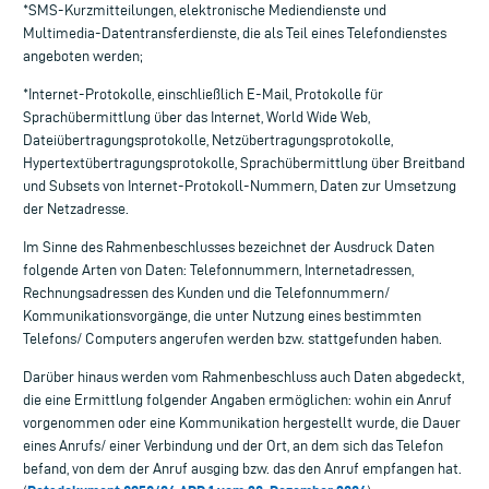
*SMS-Kurzmitteilungen, elektronische Mediendienste und
Multimedia-Datentransferdienste, die als Teil eines Telefondienstes
angeboten werden;
*Internet-Protokolle, einschließlich E-Mail, Protokolle für
Sprachübermittlung über das Internet, World Wide Web,
Dateiübertragungsprotokolle, Netzübertragungsprotokolle,
Hypertextübertragungsprotokolle, Sprachübermittlung über Breitband
und Subsets von Internet-Protokoll-Nummern, Daten zur Umsetzung
der Netzadresse.
Im Sinne des Rahmenbeschlusses bezeichnet der Ausdruck Daten
folgende Arten von Daten: Telefonnummern, Internetadressen,
Rechnungsadressen des Kunden und die Telefonnummern/
Kommunikationsvorgänge, die unter Nutzung eines bestimmten
Telefons/ Computers angerufen werden bzw. stattgefunden haben.
Darüber hinaus werden vom Rahmenbeschluss auch Daten abgedeckt,
die eine Ermittlung folgender Angaben ermöglichen: wohin ein Anruf
vorgenommen oder eine Kommunikation hergestellt wurde, die Dauer
eines Anrufs/ einer Verbindung und der Ort, an dem sich das Telefon
befand, von dem der Anruf ausging bzw. das den Anruf empfangen hat.