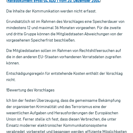
Ratsdokument 8958/04 ADD 1 vom 20. Dezember 2004
(
)
Die Inhalte der Kommunikation werden nicht erfasst.
Grundsätzlich ist im Rahmen des Vorschlages eine Speicherdauer von
mindestens 12 und maximal 36 Monaten vorgesehen. Für die zweite
und dritte Gruppe können die Mitgliedstaaten Abweichungen von der
vorgesehenen Speicherfrist beschließen.
Die Mitgliedstaaten sollen im Rahmen von Rechtshilfeersuchen auf
die in den anderen EU-Staaten vorhandenen Vorratsdaten zugreifen
können.
Entschädigungsregeln für entstehende Kosten enthält der Vorschlag
nicht.
!Bewertung des Vorschlages
Ich bin der festen Überzeugung, dass die gemeinsame Bekämpfung
der organisierten Kriminalität und des Terrorismus eine der
wesentlichen Aufgaben und Herausforderungen der Europäischen
Union ist. Ferner stelle ich fest, dass diesen Verbrechen, die unter
Einsatz moderner elektronischer Kommunikationssysteme
verabredet, vorbereitet und begangen werden, effiziente Möglichkeiten