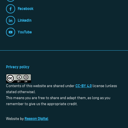
Facebook
LinkedIn
YouTube
Privacy policy
CC-BY 4.0
Contents of this website are shared under
license (unless
stated otherwise).
This means you are free to share and adapt them, as long as you
remember to give us the appropriate credit.
Reason Digital
Website by