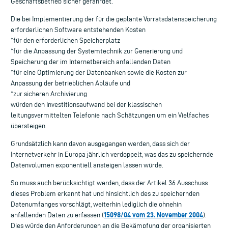
Geschäftsbetrieb sicher gefährdet.
Die bei Implementierung der für die geplante Vorratsdatenspeicherung
erforderlichen Software entstehenden Kosten
*für den erforderlichen Speicherplatz
*für die Anpassung der Systemtechnik zur Generierung und
Speicherung der im Internetbereich anfallenden Daten
*für eine Optimierung der Datenbanken sowie die Kosten zur
Anpassung der betrieblichen Abläufe und
*zur sicheren Archivierung
würden den Investitionsaufwand bei der klassischen
leitungsvermittelten Telefonie nach Schätzungen um ein Vielfaches
übersteigen.
Grundsätzlich kann davon ausgegangen werden, dass sich der
Internetverkehr in Europa jährlich verdoppelt, was das zu speichernde
Datenvolumen exponentiell ansteigen lassen würde.
So muss auch berücksichtigt werden, dass der Artikel 36 Ausschuss
dieses Problem erkannt hat und hinsichtlich des zu speichernden
Datenumfanges vorschlägt, weiterhin lediglich die ohnehin
15098/04 vom 23. November 2004
anfallenden Daten zu erfassen (
).
Dies würde den Anforderungen an die Bekämpfung der organisierten