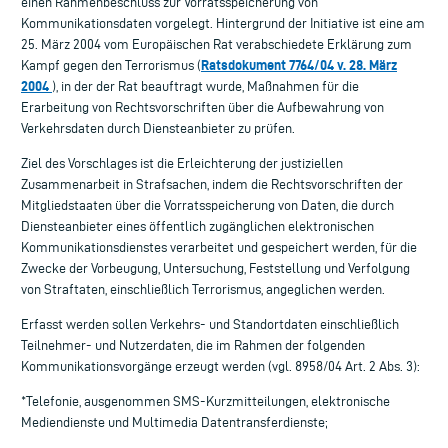
einen Rahmenbeschluss zur Vorratsspeicherung von
Kommunikationsdaten vorgelegt. Hintergrund der Initiative ist eine am
25. März 2004 vom Europäischen Rat verabschiedete Erklärung zum
Ratsdokument 7764/04 v. 28. März
Kampf gegen den Terrorismus (
2004
), in der der Rat beauftragt wurde, Maßnahmen für die
Erarbeitung von Rechtsvorschriften über die Aufbewahrung von
Verkehrsdaten durch Diensteanbieter zu prüfen.
Ziel des Vorschlages ist die Erleichterung der justiziellen
Zusammenarbeit in Strafsachen, indem die Rechtsvorschriften der
Mitgliedstaaten über die Vorratsspeicherung von Daten, die durch
Diensteanbieter eines öffentlich zugänglichen elektronischen
Kommunikationsdienstes verarbeitet und gespeichert werden, für die
Zwecke der Vorbeugung, Untersuchung, Feststellung und Verfolgung
von Straftaten, einschließlich Terrorismus, angeglichen werden.
Erfasst werden sollen Verkehrs- und Standortdaten einschließlich
Teilnehmer- und Nutzerdaten, die im Rahmen der folgenden
Kommunikationsvorgänge erzeugt werden (vgl. 8958/04 Art. 2 Abs. 3):
*Telefonie, ausgenommen SMS-Kurzmitteilungen, elektronische
Mediendienste und Multimedia Datentransferdienste;