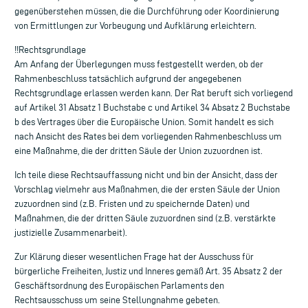
gegenüberstehen müssen, die die Durchführung oder Koordinierung
von Ermittlungen zur Vorbeugung und Aufklärung erleichtern.
!!Rechtsgrundlage
Am Anfang der Überlegungen muss festgestellt werden, ob der
Rahmenbeschluss tatsächlich aufgrund der angegebenen
Rechtsgrundlage erlassen werden kann. Der Rat beruft sich vorliegend
auf Artikel 31 Absatz 1 Buchstabe c und Artikel 34 Absatz 2 Buchstabe
b des Vertrages über die Europäische Union. Somit handelt es sich
nach Ansicht des Rates bei dem vorliegenden Rahmenbeschluss um
eine Maßnahme, die der dritten Säule der Union zuzuordnen ist.
Ich teile diese Rechtsauffassung nicht und bin der Ansicht, dass der
Vorschlag vielmehr aus Maßnahmen, die der ersten Säule der Union
zuzuordnen sind (z.B. Fristen und zu speichernde Daten) und
Maßnahmen, die der dritten Säule zuzuordnen sind (z.B. verstärkte
justizielle Zusammenarbeit).
Zur Klärung dieser wesentlichen Frage hat der Ausschuss für
bürgerliche Freiheiten, Justiz und Inneres gemäß Art. 35 Absatz 2 der
Geschäftsordnung des Europäischen Parlaments den
Rechtsausschuss um seine Stellungnahme gebeten.