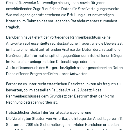
Geschäftszwecke Notwendige hinausgehen, sowie für jeden
anschließenden Zugriff auf diese Daten für Strafverfolgungszwecke.
Wie vorliegend geprüft erscheint die Erfüllung aller notwendigen
Kriterien im Rahmen des vorliegenden Ratsdokumentes zumindest
fraglich.
Darüber hinaus liefert der vorliegende Rahmenbeschluss keine
Antworten auf essentielle rechtsstaatliche Fragen, wie die Beweislast
im Falle einer nicht zutreffenden Analyse der Daten durch staatliche
Behörden, die Informationspflicht gegenüber dem Betroffenen Bürger
im Falle einer unbegründeten Datenabfrage oder den
Auskunftsanspruch des Bürgers bezüglich seiner gespeicherten Daten.
Diese offenen Fragen bedürfen klarer Antworten.
Ferner ist es unter rechtsstaatlichen Gesichtspunkten als fraglich zu
bewerten, ob im speziellen Fall des Artikel 2 Absatz 4 des
Rahmenbeschlusses dem Grundsatz der Bestimmtheit der Norm
Rechnung getragen worden ist.
!Tatsächlicher Bedarf der Vorratsdatenspeicherung
Die Vereinigten Staaten von Amerika, die infolge der Anschläge vom 11.
September 2001 die Sicherheitsregeln in vielen Bereichen erheblich