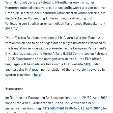
Verbindung mit der Bereitstellung öffentlicher elektronischer
Kommunikationsdienste verarbeitet und aufbewahrt werden, oder von
Daten, die in öffentlichen Kommunikationsnetzen vorhanden sind, für
die Zwecke der Vorbeugung, Untersuchung, Feststellung und
Verfolgung von Straftaten, einschließlich Terrorismus (Ratsdokument
8958/04)
”Note: This is a full-length version of Mr. Alvaro’s Working Paper. A
version which had to be abridged due to length limitations imposed by
the translation service will be presented in the European Parliament’s
Civil Liberties, Justice and Home Affairs (LIBE) Committee on February
1, 2005. Translations of the abridged version into all the EU’s official
here
languages will be made available on the LIBE website
, under
agenda point 14. A machine translation of the full version, powered by
here
systran, is available
.”
”
!Hintergrund
Im Rahmen der Ratstagung für Justiz und Inneres am 29./30. April 2004
haben Frankreich, Großbritannien, Irland und Schweden einen
Ratsdokument 8958/04 v. 28. April 2004
gemeinsamen Vorschlag (
) für