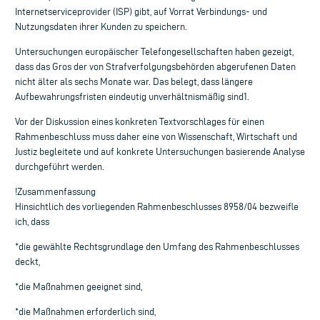
Internetserviceprovider (ISP) gibt, auf Vorrat Verbindungs- und
Nutzungsdaten ihrer Kunden zu speichern.
Untersuchungen europäischer Telefongesellschaften haben gezeigt,
dass das Gros der von Strafverfolgungsbehörden abgerufenen Daten
nicht älter als sechs Monate war. Das belegt, dass längere
Aufbewahrungsfristen eindeutig unverhältnismäßig sind1.
Vor der Diskussion eines konkreten Textvorschlages für einen
Rahmenbeschluss muss daher eine von Wissenschaft, Wirtschaft und
Justiz begleitete und auf konkrete Untersuchungen basierende Analyse
durchgeführt werden.
!Zusammenfassung
Hinsichtlich des vorliegenden Rahmenbeschlusses 8958/04 bezweifle
ich, dass
*die gewählte Rechtsgrundlage den Umfang des Rahmenbeschlusses
deckt,
*die Maßnahmen geeignet sind,
*die Maßnahmen erforderlich sind,