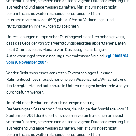
verschärft haben, scheinen eine anlassbezogene Datenspeicherung für
ausreichend und angemessen zu halten. Mir ist zumindest nicht
bekannt, dass es weiterreichende Forderungen z.B. an
Internetserviceprovider (ISP) gibt, auf Vorrat Verbindungs- und
Nutzungsdaten ihrer Kunden zu speichern.
Untersuchungen europäischer Telefongesellschaften haben gezeigt,
dass das Gros der von Strafverfolgungsbehörden abgerufenen Daten
nicht älter als sechs Monate war. Das belegt, dass längere
vgl. 11885/04
Aufbewahrungsfristen eindeutig unverhältnismäßig sind (
vom 9. November 2004
).
Vor der Diskussion eines konkreten Textvorschlages für einen
Rahmenbeschluss muss daher eine von Wissenschaft, Wirtschaft und
Justiz begleitete und auf konkrete Untersuchungen basierende Analyse
durchgeführt werden.
Tatsächlicher Bedarf der Vorratsdatenspeicherung
Die Vereinigten Staaten von Amerika, die infolge der Anschläge vom 11.
September 2001 die Sicherheitsregeln in vielen Bereichen erheblich
verschärft haben, scheinen eine anlassbezogene Datenspeicherung für
ausreichend und angemessen zu halten. Mir ist zumindest nicht
bekannt, dass es weiterreichende Forderungen z.B. an