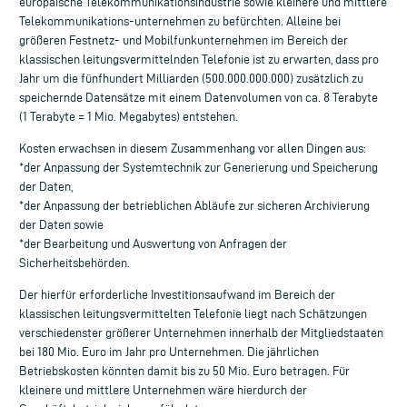
europäische Telekommunikationsindustrie sowie kleinere und mittlere
Telekommunikations-unternehmen zu befürchten. Alleine bei
größeren Festnetz- und Mobilfunkunternehmen im Bereich der
klassischen leitungsvermittelnden Telefonie ist zu erwarten, dass pro
Jahr um die fünfhundert Milliarden (500.000.000.000) zusätzlich zu
speichernde Datensätze mit einem Datenvolumen von ca. 8 Terabyte
(1 Terabyte = 1 Mio. Megabytes) entstehen.
Kosten erwachsen in diesem Zusammenhang vor allen Dingen aus:
*der Anpassung der Systemtechnik zur Generierung und Speicherung
der Daten,
*der Anpassung der betrieblichen Abläufe zur sicheren Archivierung
der Daten sowie
*der Bearbeitung und Auswertung von Anfragen der
Sicherheitsbehörden.
Der hierfür erforderliche Investitionsaufwand im Bereich der
klassischen leitungsvermittelten Telefonie liegt nach Schätzungen
verschiedenster größerer Unternehmen innerhalb der Mitgliedstaaten
bei 180 Mio. Euro im Jahr pro Unternehmen. Die jährlichen
Betriebskosten könnten damit bis zu 50 Mio. Euro betragen. Für
kleinere und mittlere Unternehmen wäre hierdurch der