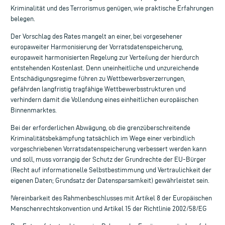
Kriminalität und des Terrorismus genügen, wie praktische Erfahrungen
belegen.
Der Vorschlag des Rates mangelt an einer, bei vorgesehener
europaweiter Harmonisierung der Vorratsdatenspeicherung,
europaweit harmonisierten Regelung zur Verteilung der hierdurch
entstehenden Kostenlast. Denn uneinheitliche und unzureichende
Entschädigungsregime führen zu Wettbewerbsverzerrungen,
gefährden langfristig tragfähige Wettbewerbsstrukturen und
verhindern damit die Vollendung eines einheitlichen europäischen
Binnenmarktes.
Bei der erforderlichen Abwägung, ob die grenzüberschreitende
Kriminalitätsbekämpfung tatsächlich im Wege einer verbindlich
vorgeschriebenen Vorratsdatenspeicherung verbessert werden kann
und soll, muss vorrangig der Schutz der Grundrechte der EU-Bürger
(Recht auf informationelle Selbstbestimmung und Vertraulichkeit der
eigenen Daten; Grundsatz der Datensparsamkeit) gewährleistet sein.
!Vereinbarkeit des Rahmenbeschlusses mit Artikel 8 der Europäischen
Menschenrechtskonvention und Artikel 15 der Richtlinie 2002/58/EG