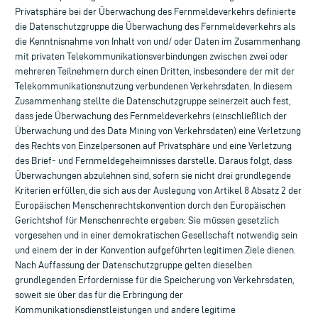
Privatsphäre bei der Überwachung des Fernmeldeverkehrs definierte
die Datenschutzgruppe die Überwachung des Fernmeldeverkehrs als
die Kenntnisnahme von Inhalt von und/ oder Daten im Zusammenhang
mit privaten Telekommunikationsverbindungen zwischen zwei oder
mehreren Teilnehmern durch einen Dritten, insbesondere der mit der
Telekommunikationsnutzung verbundenen Verkehrsdaten. In diesem
Zusammenhang stellte die Datenschutzgruppe seinerzeit auch fest,
dass jede Überwachung des Fernmeldeverkehrs (einschließlich der
Überwachung und des Data Mining von Verkehrsdaten) eine Verletzung
des Rechts von Einzelpersonen auf Privatsphäre und eine Verletzung
des Brief- und Fernmeldegeheimnisses darstelle. Daraus folgt, dass
Überwachungen abzulehnen sind, sofern sie nicht drei grundlegende
Kriterien erfüllen, die sich aus der Auslegung von Artikel 8 Absatz 2 der
Europäischen Menschenrechtskonvention durch den Europäischen
Gerichtshof für Menschenrechte ergeben: Sie müssen gesetzlich
vorgesehen und in einer demokratischen Gesellschaft notwendig sein
und einem der in der Konvention aufgeführten legitimen Ziele dienen.
Nach Auffassung der Datenschutzgruppe gelten dieselben
grundlegenden Erfordernisse für die Speicherung von Verkehrsdaten,
soweit sie über das für die Erbringung der
Kommunikationsdienstleistungen und andere legitime