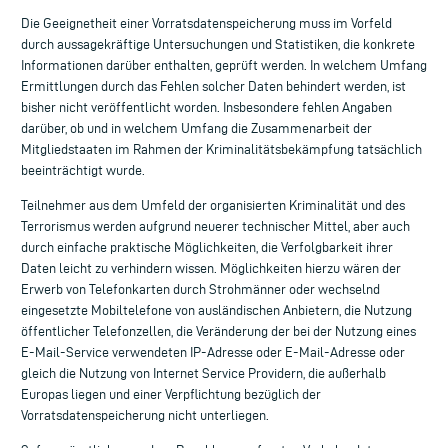
Die Geeignetheit einer Vorratsdatenspeicherung muss im Vorfeld
durch aussagekräftige Untersuchungen und Statistiken, die konkrete
Informationen darüber enthalten, geprüft werden. In welchem Umfang
Ermittlungen durch das Fehlen solcher Daten behindert werden, ist
bisher nicht veröffentlicht worden. Insbesondere fehlen Angaben
darüber, ob und in welchem Umfang die Zusammenarbeit der
Mitgliedstaaten im Rahmen der Kriminalitätsbekämpfung tatsächlich
beeinträchtigt wurde.
Teilnehmer aus dem Umfeld der organisierten Kriminalität und des
Terrorismus werden aufgrund neuerer technischer Mittel, aber auch
durch einfache praktische Möglichkeiten, die Verfolgbarkeit ihrer
Daten leicht zu verhindern wissen. Möglichkeiten hierzu wären der
Erwerb von Telefonkarten durch Strohmänner oder wechselnd
eingesetzte Mobiltelefone von ausländischen Anbietern, die Nutzung
öffentlicher Telefonzellen, die Veränderung der bei der Nutzung eines
E-Mail-Service verwendeten IP-Adresse oder E-Mail-Adresse oder
gleich die Nutzung von Internet Service Providern, die außerhalb
Europas liegen und einer Verpflichtung bezüglich der
Vorratsdatenspeicherung nicht unterliegen.