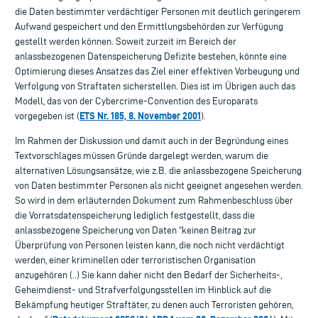
die Daten bestimmter verdächtiger Personen mit deutlich geringerem
Aufwand gespeichert und den Ermittlungsbehörden zur Verfügung
gestellt werden können. Soweit zurzeit im Bereich der
anlassbezogenen Datenspeicherung Defizite bestehen, könnte eine
Optimierung dieses Ansatzes das Ziel einer effektiven Vorbeugung und
Verfolgung von Straftaten sicherstellen. Dies ist im Übrigen auch das
Modell, das von der Cybercrime-Convention des Europarats
ETS Nr. 185, 8. November 2001
vorgegeben ist (
).
Im Rahmen der Diskussion und damit auch in der Begründung eines
Textvorschlages müssen Gründe dargelegt werden, warum die
alternativen Lösungsansätze, wie z.B. die anlassbezogene Speicherung
von Daten bestimmter Personen als nicht geeignet angesehen werden.
So wird in dem erläuternden Dokument zum Rahmenbeschluss über
die Vorratsdatenspeicherung lediglich festgestellt, dass die
anlassbezogene Speicherung von Daten “keinen Beitrag zur
Überprüfung von Personen leisten kann, die noch nicht verdächtigt
werden, einer kriminellen oder terroristischen Organisation
anzugehören (..) Sie kann daher nicht den Bedarf der Sicherheits-,
Geheimdienst- und Strafverfolgungsstellen im Hinblick auf die
Bekämpfung heutiger Straftäter, zu denen auch Terroristen gehören,