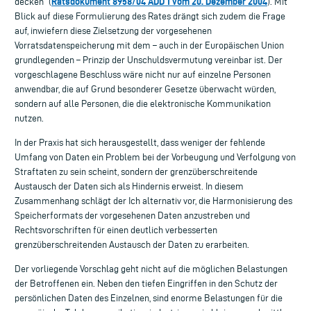
Ratsdokument 8958/04 ADD 1 vom 20. Dezember 2004
decken” (
). Mit
Blick auf diese Formulierung des Rates drängt sich zudem die Frage
auf, inwiefern diese Zielsetzung der vorgesehenen
Vorratsdatenspeicherung mit dem – auch in der Europäischen Union
grundlegenden – Prinzip der Unschuldsvermutung vereinbar ist. Der
vorgeschlagene Beschluss wäre nicht nur auf einzelne Personen
anwendbar, die auf Grund besonderer Gesetze überwacht würden,
sondern auf alle Personen, die die elektronische Kommunikation
nutzen.
In der Praxis hat sich herausgestellt, dass weniger der fehlende
Umfang von Daten ein Problem bei der Vorbeugung und Verfolgung von
Straftaten zu sein scheint, sondern der grenzüberschreitende
Austausch der Daten sich als Hindernis erweist. In diesem
Zusammenhang schlägt der Ich alternativ vor, die Harmonisierung des
Speicherformats der vorgesehenen Daten anzustreben und
Rechtsvorschriften für einen deutlich verbesserten
grenzüberschreitenden Austausch der Daten zu erarbeiten.
Der vorliegende Vorschlag geht nicht auf die möglichen Belastungen
der Betroffenen ein. Neben den tiefen Eingriffen in den Schutz der
persönlichen Daten des Einzelnen, sind enorme Belastungen für die